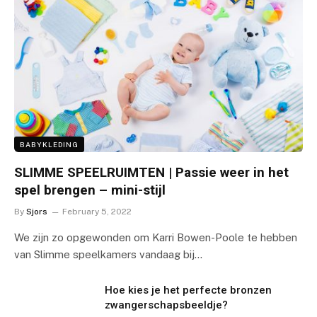
BABYKLEDING
SLIMME SPEELRUIMTEN | Passie weer in het
spel brengen – mini-stijl
By
Sjors
February 5, 2022
We zijn zo opgewonden om Karri Bowen-Poole te hebben
van Slimme speelkamers vandaag bij…
Hoe kies je het perfecte bronzen
zwangerschapsbeeldje?