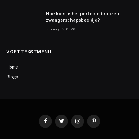
Hoe kies je het perfecte bronzen
zwangerschapsbeeldje?
January 15, 2026
VOETTEKSTMENU
Home
Blogs
Facebook
Twitter
Instagram
Pinterest