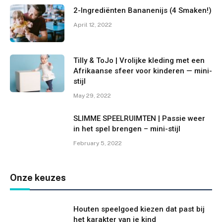
2-Ingrediënten Bananenijs (4 Smaken!)
April 12, 2022
Tilly & ToJo | Vrolijke kleding met een
Afrikaanse sfeer voor kinderen — mini-
stijl
May 29, 2022
SLIMME SPEELRUIMTEN | Passie weer
in het spel brengen – mini-stijl
February 5, 2022
Onze keuzes
Houten speelgoed kiezen dat past bij
het karakter van je kind