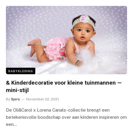
BABYKLEDING
& Kinderdecoratie voor kleine tuinmannen —
mini-stijl
By
Sjors
November 22, 2021
De Oli&Carol x Lorena Canals-collectie brengt een
betekenisvolle boodschap over aan kinderen inspireren om
een…