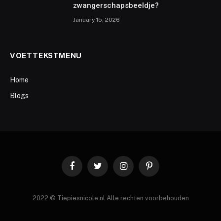
zwangerschapsbeeldje?
January 15, 2026
VOETTEKSTMENU
Home
Blogs
Facebook
Twitter
Instagram
Pinterest
2022 © Tiepiesnicole.nl Alle rechten voorbehouden